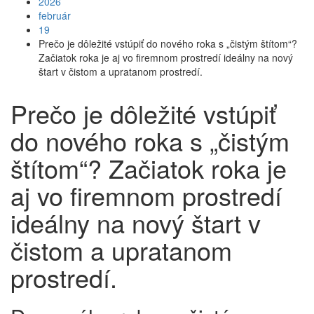
2026
február
19
Prečo je dôležité vstúpiť do nového roka s „čistým štítom“?
Začiatok roka je aj vo firemnom prostredí ideálny na nový
štart v čistom a upratanom prostredí.
Prečo je dôležité vstúpiť
do nového roka s „čistým
štítom“? Začiatok roka je
aj vo firemnom prostredí
ideálny na nový štart v
čistom a upratanom
prostredí.