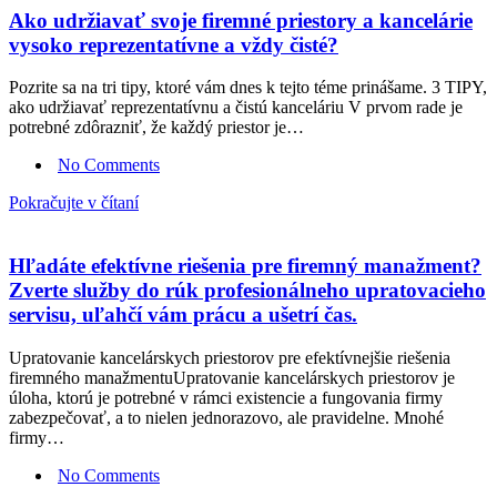
Ako udržiavať svoje firemné priestory a kancelárie
vysoko reprezentatívne a vždy čisté?
Pozrite sa na tri tipy, ktoré vám dnes k tejto téme prinášame. 3 TIPY,
ako udržiavať reprezentatívnu a čistú kanceláriu V prvom rade je
potrebné zdôrazniť, že každý priestor je…
No Comments
Pokračujte v čítaní
Hľadáte efektívne riešenia pre firemný manažment?
Zverte služby do rúk profesionálneho upratovacieho
servisu, uľahčí vám prácu a ušetrí čas.
Upratovanie kancelárskych priestorov pre efektívnejšie riešenia
firemného manažmentuUpratovanie kancelárskych priestorov je
úloha, ktorú je potrebné v rámci existencie a fungovania firmy
zabezpečovať, a to nielen jednorazovo, ale pravidelne. Mnohé
firmy…
No Comments